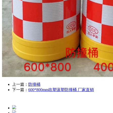
上一篇：
防撞桶
下一篇：
600*800mm吹塑滚塑防撞桶 厂家直销