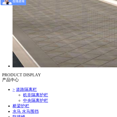
PRODUCT DISPLAY
产品中心
>
道路隔离栏
机非隔离护栏
中央隔离护栏
桥梁护栏
水马 水马围挡
防撞桶