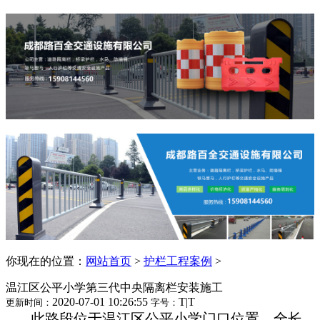
你现在的位置：
网站首页
>
护栏工程案例
>
温江区公平小学第三代中央隔离栏安装施工
2020-07-01 10:26:55
T
|
T
更新时间：
字号：
此路段位于温江区公平小学门口位置，全长